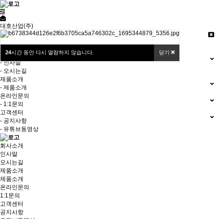
대호산업(주)
로그인
24
시간 동안 다시 열람하지 않습니다.
닫기
회사소개
- 인사말
- 오시는길
제품소개
- 제품소개
온라인문의
- 1:1문의
고객센터
- 공지사항
- 유튜브동영상
회사소개
인사말
오시는길
제품소개
제품소개
온라인문의
1:1문의
고객센터
공지사항