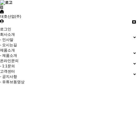
대호산업(주)
로그인
회사소개
- 인사말
- 오시는길
제품소개
- 제품소개
온라인문의
- 1:1문의
고객센터
- 공지사항
- 유튜브동영상