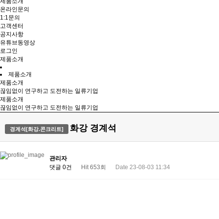
제품소개
온라인문의
1:1문의
고객센터
공지사항
유튜브동영상
로그인
제품소개
제품소개
제품소개
끊임없이 연구하고 도전하는 일류기업
제품소개
끊임없이 연구하고 도전하는 일류기업
화강 경계석
경계석[화강.콘크리트]
관리자
댓글 0건
Hit 653회
Date 23-08-03 11:34