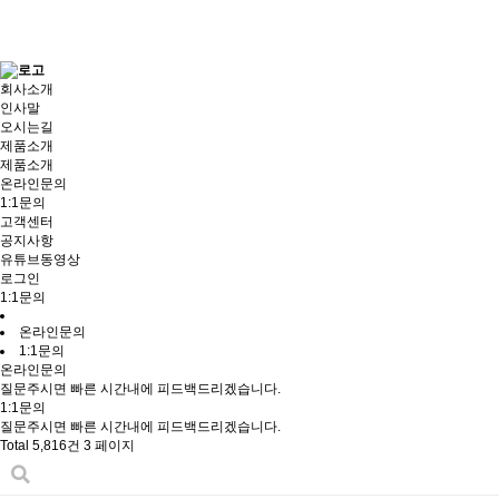
회사소개
인사말
오시는길
제품소개
제품소개
온라인문의
1:1문의
고객센터
공지사항
유튜브동영상
로그인
1:1문의
온라인문의
1:1문의
온라인문의
질문주시면 빠른 시간내에 피드백드리겠습니다.
1:1문의
질문주시면 빠른 시간내에 피드백드리겠습니다.
Total 5,816건
3 페이지