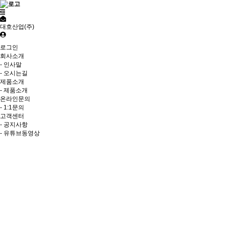
대호산업(주)
로그인
회사소개
- 인사말
- 오시는길
제품소개
- 제품소개
온라인문의
- 1:1문의
고객센터
- 공지사항
- 유튜브동영상