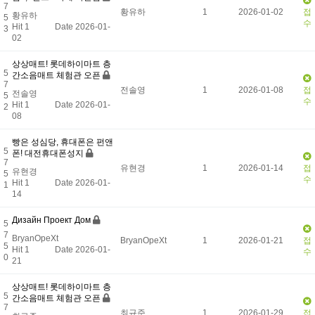
7
황유하
1
2026-01-02
접
황유하
5
수
Hit 1
Date 2026-01-
3
02
상상매트! 롯데하이마트 층
5
간소음매트 체험관 오픈
7
전솔영
1
2026-01-08
접
전솔영
5
수
Hit 1
Date 2026-01-
2
08
빵은 성심당, 휴대폰은 펀앤
5
폰! 대전휴대폰성지
7
유현경
1
2026-01-14
접
유현경
5
수
Hit 1
Date 2026-01-
1
14
Дизайн Проект Дом
5
7
BryanOpeXt
BryanOpeXt
1
2026-01-21
접
5
Hit 1
Date 2026-01-
수
0
21
상상매트! 롯데하이마트 층
5
간소음매트 체험관 오픈
7
최규준
1
2026-01-29
접