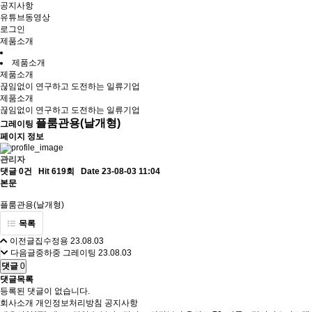
공지사항
유튜브동영상
로그인
제품소개
제품소개
제품소개
끊임없이 연구하고 도전하는 일류기업
제품소개
끊임없이 연구하고 도전하는 일류기업
플룸관용(날개형)
그레이팅
페이지 정보
관리자
댓글 0건
Hit 619회
Date 23-08-03 11:04
본문
플룸관용(날개형)
목록
이전글
집수정용
23.08.03
다음글
중하중 그레이팅
23.08.03
댓글
0
댓글목록
등록된 댓글이 없습니다.
회사소개
개인정보처리방침
공지사항