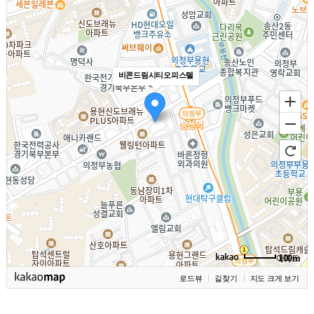
비콘드림시티오피스텔
100m
로드뷰
길찾기
지도 크게 보기