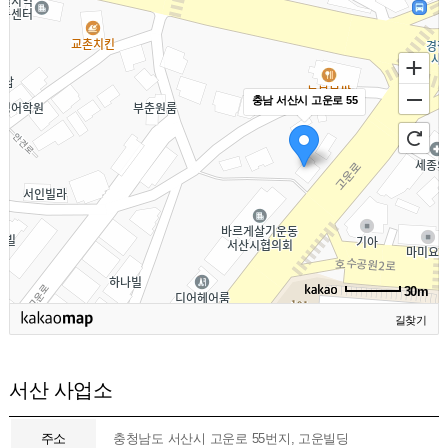
충남 서산시 고운로 55
30m
길찾기
서산 사업소
주소
충청남도 서산시 고운로 55번지, 고운빌딩