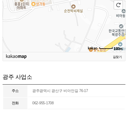
100m
길찾기
광주 사업소
주소
광주광역시 광산구 비아안길 76-17
전화
062-955-1708