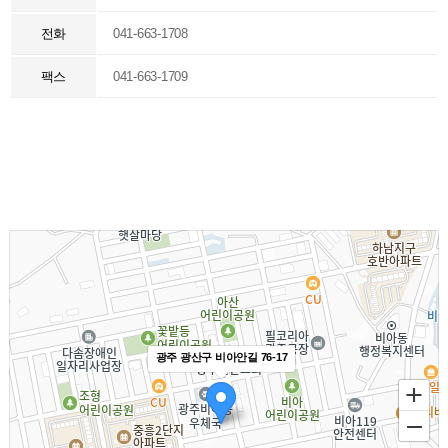
전화
041-663-1708
팩스
041-663-1709
광주 광산구 비아안길 76-17