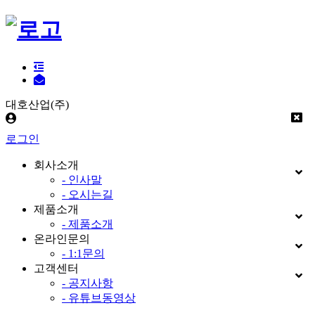
대호산업(주)
로그인
회사소개
- 인사말
- 오시는길
제품소개
- 제품소개
온라인문의
- 1:1문의
고객센터
- 공지사항
- 유튜브동영상