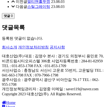
이전글
멀티맨홀뚜껑
23.08.03
다음글
스틸그레이팅
23.08.03
댓글
0
댓글목록
등록된 댓글이 없습니다.
회사소개
개인정보처리방침
공지사항
대호산업(주)
대표 : 김영수
본사 : 경기도 의정부시 용민로 70,
비콘드림시티오피스텔 306호
사업자등록번호 : 284-81-02959
TEL : 031-853-1708
FAX : 031-853-1709
서산사업소 : 충청남도 서산시 고운로 55번지, 고운빌딩
TEL :
041-663-1708
FAX : 070-7966-1798
광주사업소 : 광주광역시 광산구 비아안길 76-17
TEL : 062-
955-1708
개인정보책임관리자 : 김영중
이메일 : saver119@naver.com
Copyright 2023 대호산업(주). All Rights Reserved.
Home
About