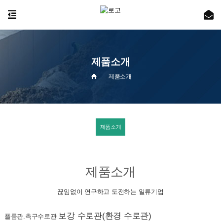
제품소개
제품소개
제품소개
제품소개
끊임없이 연구하고 도전하는 일류기업
보강 수로관(환경 수로관)
플룸관.측구수로관